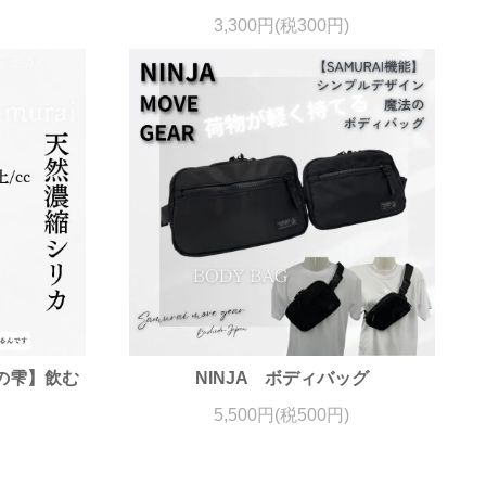
3,300円(税300円)
の雫】飲む
NINJA ボディバッグ
5,500円(税500円)