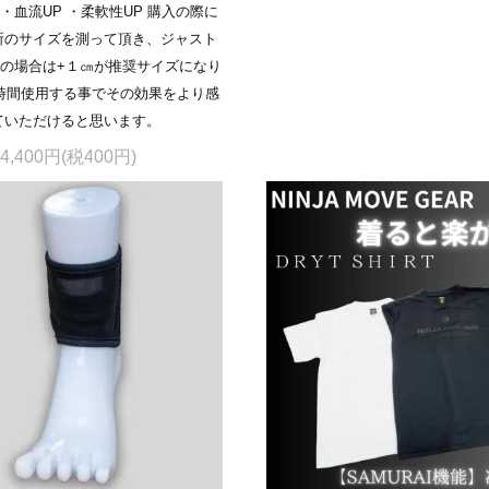
 ・血流UP ・柔軟性UP 購入の際に
所のサイズを測って頂き、ジャスト
の場合は+１㎝が推奨サイズになり
時間使用する事でその効果をより感
ていただけると思います。
4,400円(税400円)