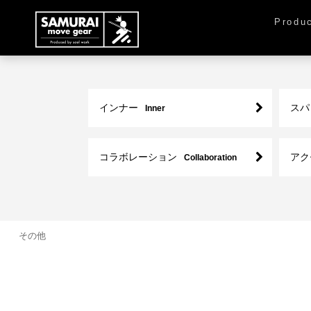
Produ
インナー
スパ
Inner
コラボレーション
アク
Collaboration
その他