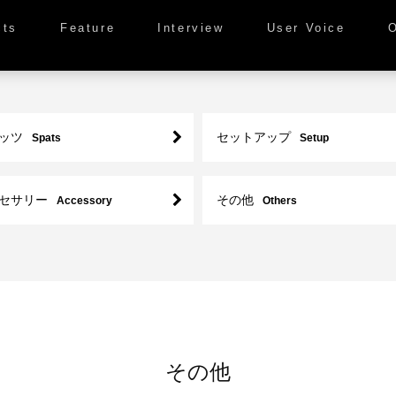
cts
Feature
Interview
User Voice
ッツ
セットアップ
Spats
Setup
セサリー
その他
Accessory
Others
その他