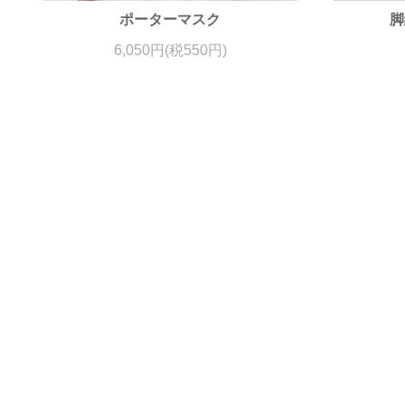
ポーターマスク
脚
6,050円(税550円)