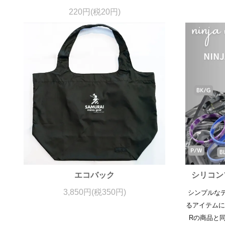
220円(税20円)
エコバック
シリコン
3,850円(税350円)
シンプルな
るアイテムにな
Rの商品と