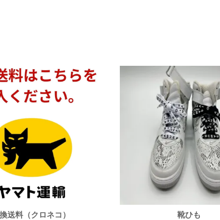
換送料（クロネコ）
靴ひも