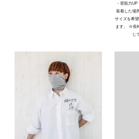
・背筋力UP
装着した場
サイズを希望
ます。 ※長
じ