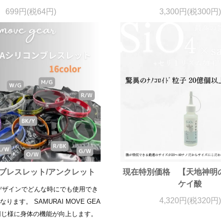
699円(税64円)
3,300円(税300円)
ブレスレット/アンクレット
現在特別価格 【天地神明
ケイ酸
デザインでどんな時にでも使用でき
4,320円(税320円)
ります。 SAMURAI MOVE GEA
同じ様に身体の機能が向上します。