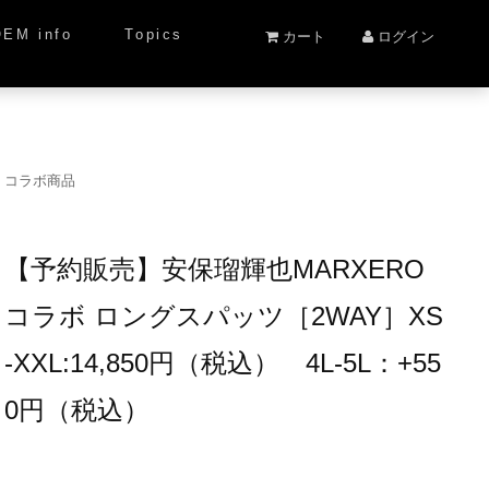
OEM info
Topics
カート
ログイン
コラボ商品
【予約販売】安保瑠輝也MARXERO
コラボ ロングスパッツ［2WAY］XS
-XXL:14,850円（税込） 4L-5L：+55
0円（税込）