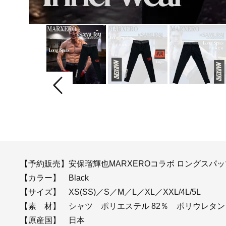
【予約販売】安保瑠輝也MARXEROコラボ ロングスパッ
【カラー】 Black
【サイズ】 XS(SS)／S／M／L／XL／XXL/4L/5L
【素 材】 シャツ ポリエステル 82％ ポリウレタン 
【原産国】 日本