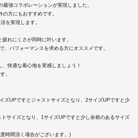
URAIの最強コラボレーションが実現しました。
以外の方にもおすすめです。
生活を実現します。
と疲れにくさが同時に叶います。
果が高いので、パフォーマンスを求める方にオススメです。
し、快適な着心地を実感しましょう！
です。
イズUPですとジャストサイズとなり、2サイズUPですと少
ストサイズとなり、1サイズUPですと少し余裕のあるサイズ
程度時間頂く場合がございます。)