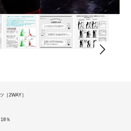
ツ［2WAY］
18％