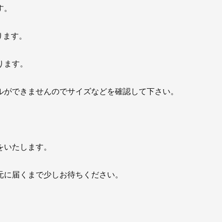
す。
ります。
ります。
ルができませんのでサイズなどを確認して下さい。
をいたします。
元に届くまで少しお待ちください。