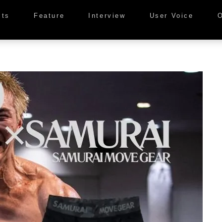
cts
Feature
Interview
User Voice