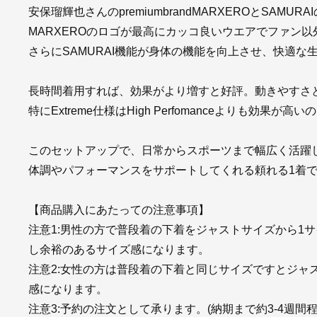
安保瑠輝也さんのpremiumbrandMARXEROとSAM
MARXEROのロゴが最高にカッコ良いウエアでファン
さらにSAMURAI機能が身体の機能を向上させ、快適な
長時間着用すれば、効果がより増すと好評。動きやすさ
特にExtreme仕様はHigh Perfomanceよりも効
このセットアップで、日常からスポーツまで幅広く活躍
体調やパフォーマンスをサポートしてくれる頼れる1着
【商品購入にあたっての注意事項】
注意1:男性の方で普段着の下着をジャストサイズから1サ
し余裕のあるサイズ感になります。
注意2:女性の方は普段着の下着と同じサイズですとジャ
感になります。
注意3:予約の注文として承ります。(納期まで約3-4週間