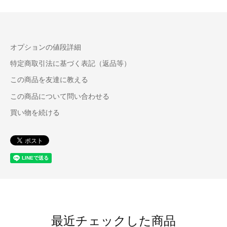
オプションの値段詳細
特定商取引法に基づく表記（返品等）
この商品を友達に教える
この商品について問い合わせる
買い物を続ける
最近チェックした商品