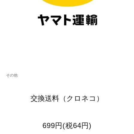
その他
交換送料（クロネコ）
699円(税64円)