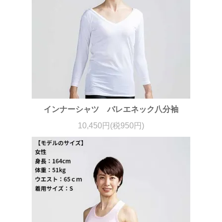
インナーシャツ バレエネック八分袖
10,450円(税950円)