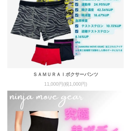
ＳＡＭＵＲＡＩボクサーパンツ
11,000円(税1,000円)