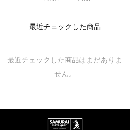
最近チェックした商品
最近チェックした商品はまだありま
せん。